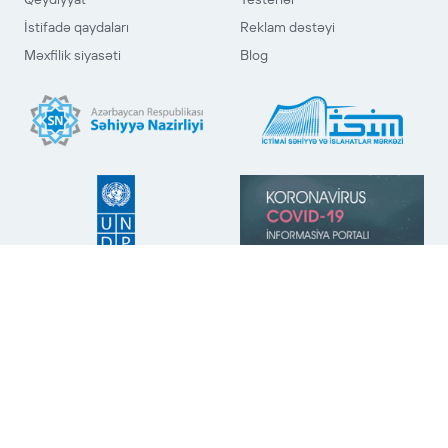
İstifadə qaydaları
Reklam dəstəyi
Məxfilik siyasəti
Blog