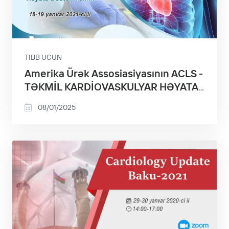
TIBB UCUN
Amerika Ürək Assosiasiyasının ACLS -
TƏKMİL KARDİOVASKULYAR HƏYATA
DƏSTƏK TƏLİMİ
08/01/2025