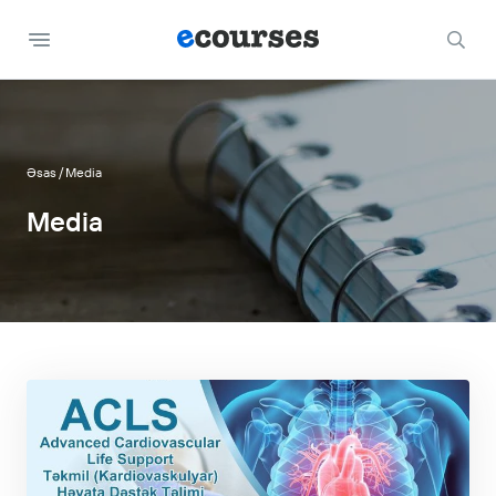
Əsas
Media
Media