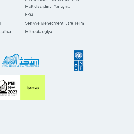
Multidissiplinar Yanaşma
EKQ
1
Səhiyyə Menecmenti üzrə Təlim
iplinar
Mikrobiologiya