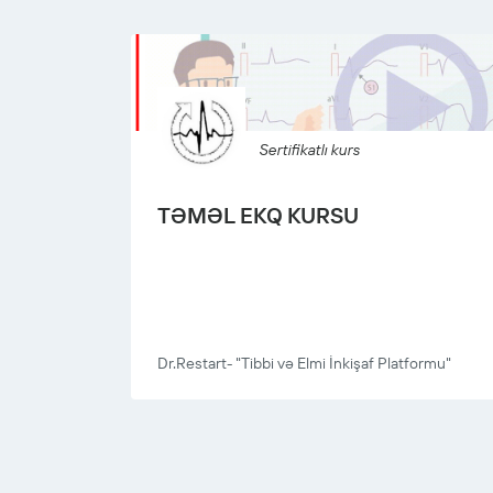
Sertifikatlı kurs
TƏMƏL EKQ KURSU
Dr.Restart- "Tibbi və Elmi İnkişaf Platformu"