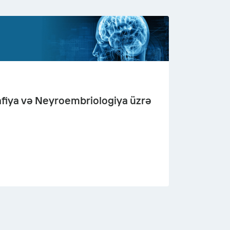
fiya və Neyroembriologiya üzrə