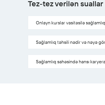
Tez-tez verilən suallar
Onlayn kurslar vasitəsilə sağlam
Sağlamlıq təhsili nədir və nəyə gö
Sağlamlıq sahəsində hansı karyer