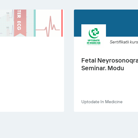
Sertifikatlı kurs
Fetal Neyrosonoqra
Seminar. Modu
Uptodate In Medicine