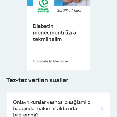
Sertifikatlı kurs
Diabetin
menecmenti üzrə
təkmil təlim
Uptodate In Medicine
Tez-tez verilən suallar
Onlayn kurslar vasitəsilə sağlamlıq
haqqında məlumat əldə edə
bilərəmmi?