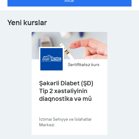
Axtar
Yeni kurslar
Sertifikatsız kurs
Şəkərli Diabet (ŞD)
Tip 2 xəstəliyinin
diaqnostika və mü
İctimai Səhiyyə və İslahatlar
Mərkəzi