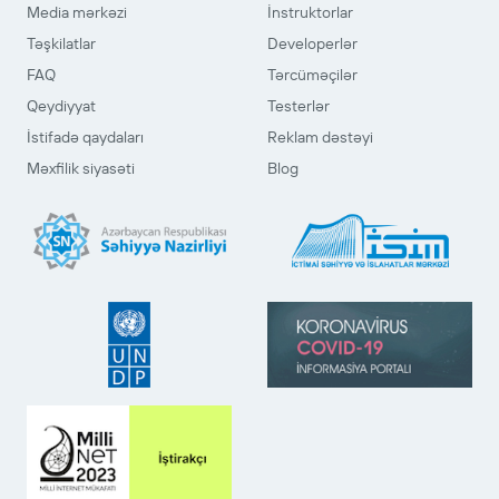
Media mərkəzi
İnstruktorlar
Təşkilatlar
Developerlər
FAQ
Tərcüməçilər
Qeydiyyat
Testerlər
İstifadə qaydaları
Reklam dəstəyi
Məxfilik siyasəti
Blog