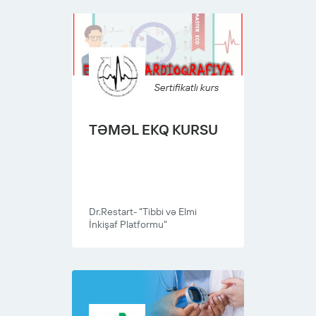
Sertifikatlı kurs
TƏMƏL EKQ KURSU
Dr.Restart- "Tibbi və Elmi
İnkişaf Platformu"