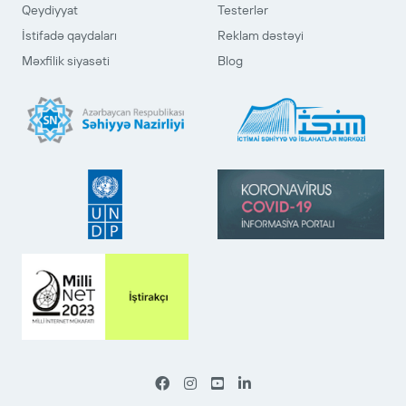
Qeydiyyat
Testerlər
İstifadə qaydaları
Reklam dəstəyi
Məxfilik siyasəti
Blog