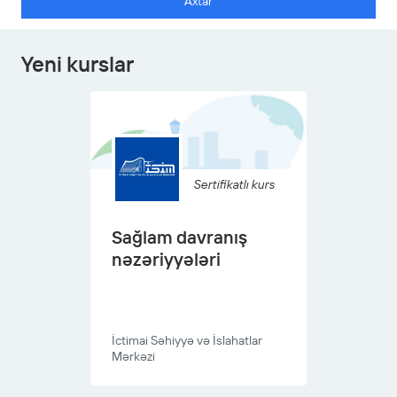
Axtar
Yeni kurslar
Sertifikatlı kurs
Sağlam davranış
nəzəriyyələri
İctimai Səhiyyə və İslahatlar
Mərkəzi