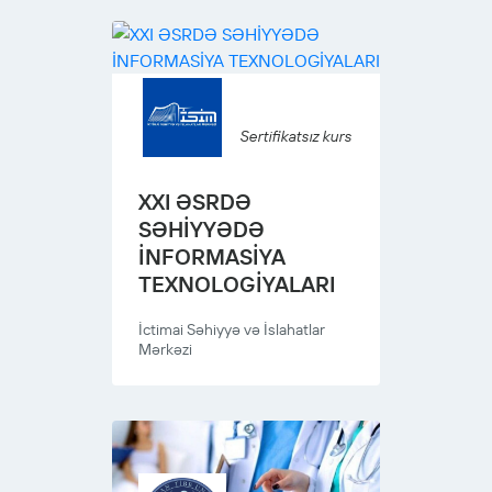
Sertifikatsız kurs
XXI ƏSRDƏ
SƏHİYYƏDƏ
İNFORMASİYA
TEXNOLOGİYALARI
İctimai Səhiyyə və İslahatlar
Mərkəzi