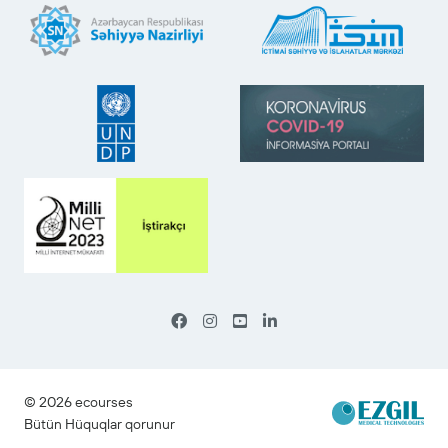
©
2026
ecourses
|
Bütün Hüquqlar qorunur