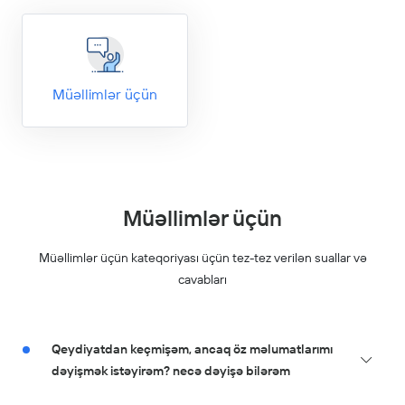
Müəllimlər üçün
Müəllimlər üçün
Müəllimlər üçün
kateqoriyası üçün tez-tez verilən suallar və
cavabları
Qeydiyatdan keçmişəm, ancaq öz məlumatlarımı
dəyişmək istəyirəm? necə dəyişə bilərəm